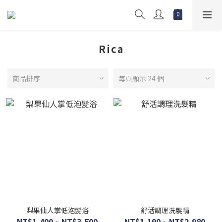
Rica
商品排序
每頁顯示 24 個
梨果仙人掌低泡髪浴
舒活調理洗髮精
NT$1,400 ~ NT$3,500
NT$1,190 ~ NT$2,980